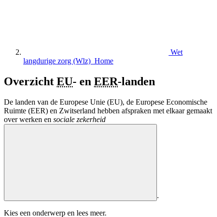
Wet
langdurige zorg (Wlz) Home
Overzicht
EU
- en
EER
-landen
De landen van de Europese Unie (EU), de Europese Economische
Ruimte (EER) en Zwitserland hebben afspraken met elkaar gemaakt
over werken en
sociale zekerheid
.
Kies een onderwerp en lees meer.