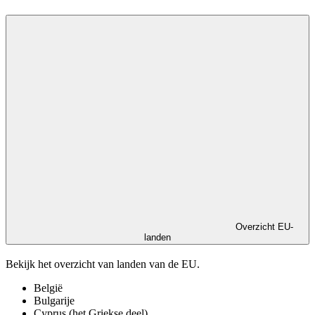
Overzicht EU-
landen
Bekijk het overzicht van landen van de EU.
België
Bulgarije
Cyprus (het Griekse deel)