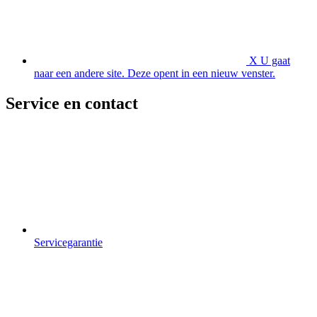
X
U gaat
naar een andere site. Deze opent in een nieuw venster.
Service en contact
Servicegarantie